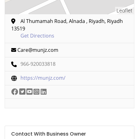
Leaflet
Al Thumamah Road, Alnada , Riyadh, Riyadh
13519
Get Directions
Care@munjz.com
966-920033818
https://munjz.com/
Contact With Business Owner