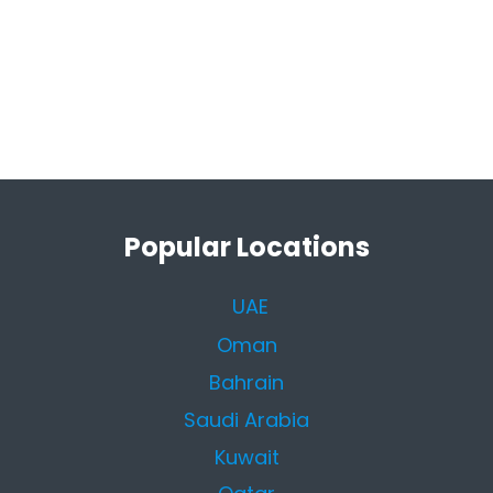
Popular Locations
UAE
Oman
Bahrain
Saudi Arabia
Kuwait