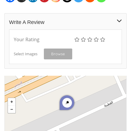
Write A Review
Your Rating
Select Images
Browse