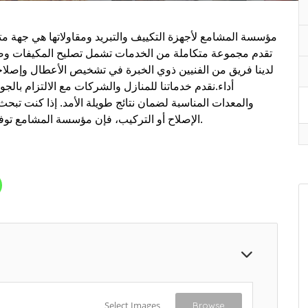
مؤسسة المشامع لأجهزة التكييف والتبريد ومقاولاتها هي جهة 
تقدم مجموعة متكاملة من الخدمات تشمل تصليح المكيفات وصيا
لدينا فريق من الفنيين ذوي الخبرة في تشخيص الأعطال وإصلا
أداء.نقدم خدماتنا للمنازل والشركات مع الالتزام بال
والمعدات المناسبة لضمان نتائج طويلة الأمد. إذا كنت تب
الإصلاح أو التركيب، فإن مؤسسة المشامع توفر لك الحلول المناسبة بأسلوب احترافي وخدمة سريعة.
Select Images
Browse