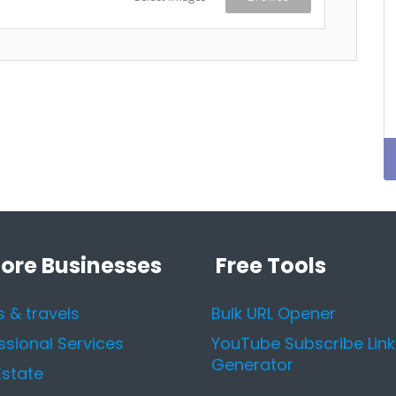
lore Businesses
Free Tools
s & travels
Bulk URL Opener
ssional Services
YouTube Subscribe Link
Generator
Estate