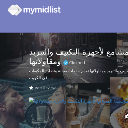
امع لأجهزة التكييف والتبريد
ومقاولاتها
Claimed
يف والتبريد ومقاولاتها تقدم خدمات صيانة وتصليح المكيفات
في الكويت.
Add Review