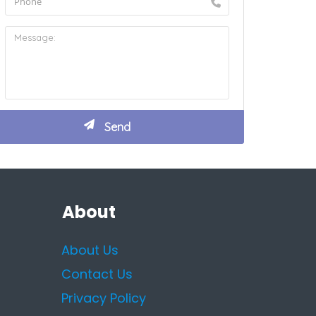
About
About Us
Contact Us
Privacy Policy