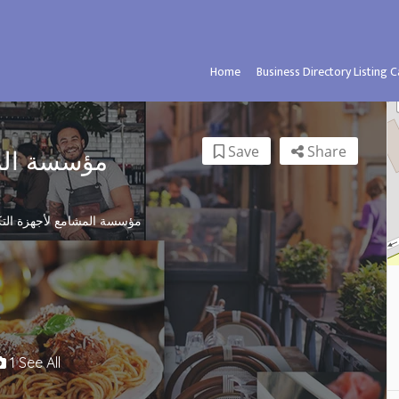
Home
Business Directory Listing 
Save
Share
مؤسسة المش
مؤسسة المشامع لأجهزة التكي
1 See All