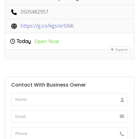
0505482957
https://g.co/kgs/xrStkK
Open Now
Today
Expand
Contact With Business Owner