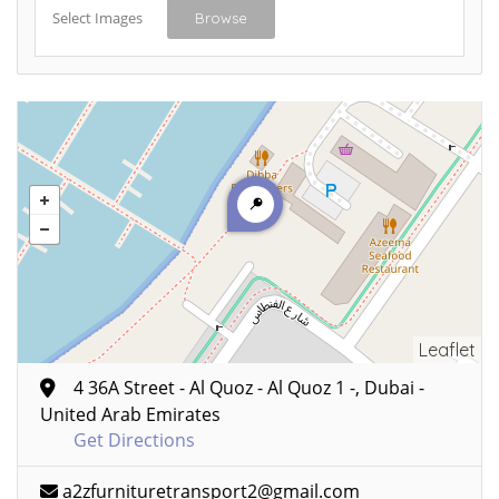
Select Images
Browse
Leaflet
4 36A Street - Al Quoz - Al Quoz 1 -, Dubai -
United Arab Emirates
Get Directions
a2zfurnituretransport2@gmail.com